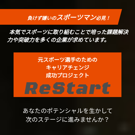
スポーツマン
負けず嫌いの
必見！
本気でスポーツに取り組むことで培った
課題解決
力や突破力を多くの企業が求めています。
元スポーツ選手のための
キャリアチェンジ
成功プロジェクト
あなたのポテンシャルを生かして
次のステージに進みませんか？